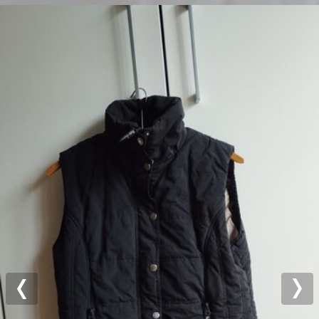
Previous
Nex