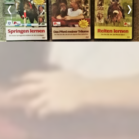
Previous
Nex