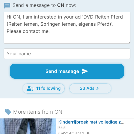
chat
Send a message to
CN
now:
send
Send message
group_add
chevron_right
11 following
23 Ads
local_offer
More items from CN
Kinderrijbroek met volledige zit van…
XXS
87452 Altusried, DE