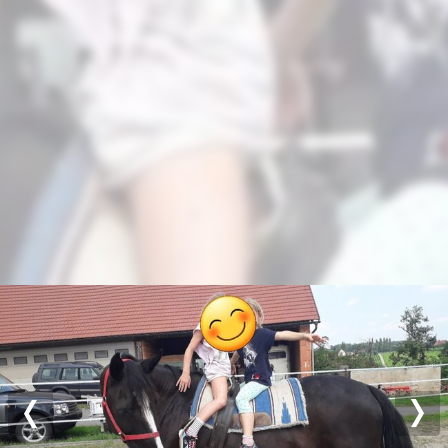
Previous
Nex