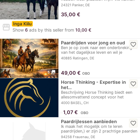
weer een…
24321 Panker, DE
35,00
€
Inga Kiilu
storefront
Show
6
ads by this seller from
10,00 €
Paardrijden voor jong en oud
favorite_border
Ben je op zoek naar een onderbreking
van het dagelijkse leven en wil je
genieten van…
40885 Ratingen, DE
photo_library
49,00
€
5
OBO
Horse Thinking - Expertise in
favorite_border
het…
Beschrijving Horse Thinking biedt een
allesomvattend concept voor het
werken met…
4000 BASEL, CH
≈
1,07 €
OBO
Paardrijlessen aanbieden
favorite_border
Ik maak het mogelijk om te leren
paardrijden,) er zijn 2 prachtige paarden
op het terrein
94258 Frauenau, DE