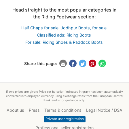
Head straight to the most popular categories in
the Riding Footwear section:
Half Chaps for sale
Jodhpur Boots, for sale
Classified ads: Riding Boots
For sale: Riding Shoes & Paddock Boots
Share this page:
If two prices are given: Price set by seller (indicated in gray) has been automatically
converted into displayed currency using exchange rates from the European Central
Bank and is for guidance only.
About us
Press
Terms & conditions
Legal Notice / DSA
Private user registration
Professional seller registration