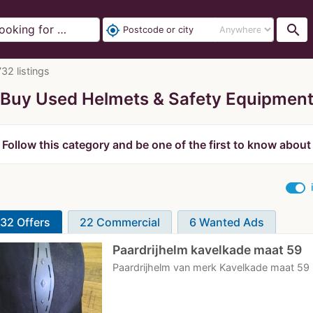
search
my_location
32 listings
Buy Used Helmets & Safety Equipmen
Follow this category and be one of the first to know about
32 Offers
22 Commercial
6 Wanted Ads
Paardrijhelm kavelkade maat 59
Paardrijhelm van merk Kavelkade maat 59 i