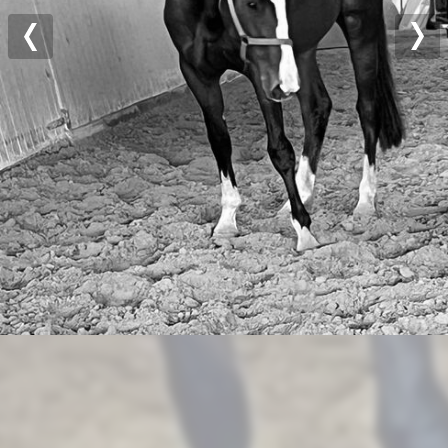
Previous
Nex