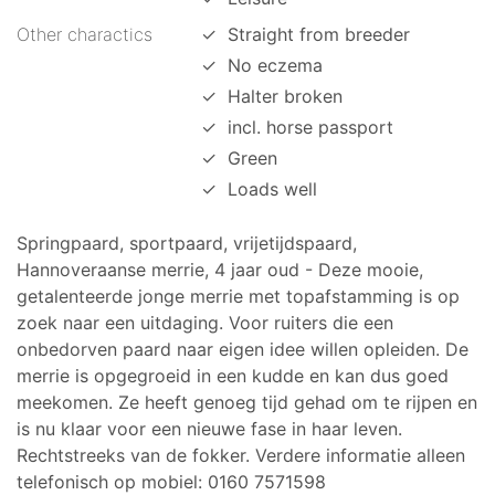
Other charactics
✓
Straight from breeder
✓
No eczema
✓
Halter broken
✓
incl. horse passport
✓
Green
✓
Loads well
Springpaard, sportpaard, vrijetijdspaard,
Hannoveraanse merrie, 4 jaar oud - Deze mooie,
getalenteerde jonge merrie met topafstamming is op
zoek naar een uitdaging. Voor ruiters die een
onbedorven paard naar eigen idee willen opleiden. De
merrie is opgegroeid in een kudde en kan dus goed
meekomen. Ze heeft genoeg tijd gehad om te rijpen en
is nu klaar voor een nieuwe fase in haar leven.
Rechtstreeks van de fokker. Verdere informatie alleen
telefonisch op mobiel: 0160 7571598